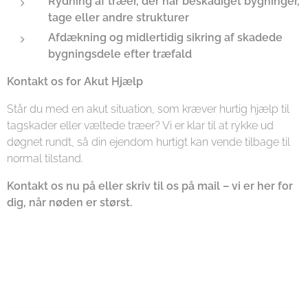
Rydning af træer, der har beskadiget bygninger,
tage eller andre strukturer
Afdækning og midlertidig sikring af skadede
bygningsdele efter træfald
Kontakt os for Akut Hjælp
Står du med en akut situation, som kræver hurtig hjælp til
tagskader eller væltede træer? Vi er klar til at rykke ud
døgnet rundt, så din ejendom hurtigt kan vende tilbage til
normal tilstand.
Kontakt os nu på eller skriv til os på mail – vi er her for
dig, når nøden er størst.