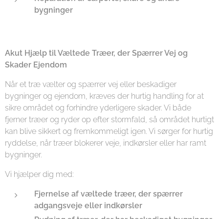
bygninger
Akut Hjælp til Væltede Træer, der Spærrer Vej og
Skader Ejendom
Når et træ vælter og spærrer vej eller beskadiger
bygninger og ejendom, kræves der hurtig handling for at
sikre området og forhindre yderligere skader. Vi både
fjerner træer og ryder op efter stormfald, så området hurtigt
kan blive sikkert og fremkommeligt igen. Vi sørger for hurtig
ryddelse, når træer blokerer veje, indkørsler eller har ramt
bygninger.
Vi hjælper dig med:
Fjernelse af væltede træer, der spærrer
adgangsveje eller indkørsler