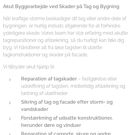
Akut Byggearbejde ved Skader på Tag og Bygning
Når kraftige storme beskadiger dit tag eller andre dele af
bygningen, er hurtig indsats afgørende for at forhindre
yderligere skade. Vores team har stor erfaring med akutte
tagreparationer og afdækning, så du hurtigt kan føle dig
tryg. Vi håndterer alt fra løse tagsten til utætte
tagkonstruktioner og skader på facade.
Vi tilbyder akut hjælp til:
Reparation af tagskader
– fastgørelse eller
udskiftning af tagsten, midlertidig afdækning og
tætning af utætheder
Sikring af tag og facade efter storm- og
vandskader
Forstærkning af udsatte konstruktioner,
herunder døre og vinduer
Reparation af carporte, skure og andre